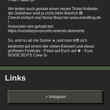
Wir testen auch gerade einen neuen Ticket Anbieter,
die Gebühren sind ja nicht mehr feierlich 🙈
Checkt einfach mal Noise Boys bei www.eventfrog.de
!
Ansonsten wie gehabt bei:
https://noiseboysconcerts.reservix.de/events
So, und nu ab ine Sonne ☀️ und man trifft sich
bestimmt auf einem der vielen Kleinen! und etwas
größeren Festivals - Passt auf Euch auf 🍀 - Eure
NOISE BOYS Crew 🥳
Links
Instagram