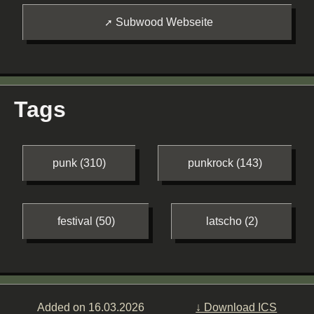
Subwood Webseite
Tags
punk (310)
punkrock (143)
festival (50)
latscho (2)
Added on 16.03.2026
↓ Download ICS