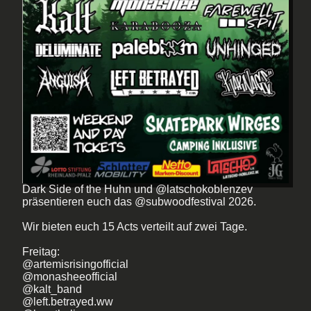
Dark Side of the Huhn und @latschokoblenzev
präsentieren euch das @subwoodfestival 2026.
Wir bieten euch 15 Acts verteilt auf zwei Tage.
Freitag:
@artemisrisingofficial
@monasheeofficial
@kalt_band
@left.betrayed.ww