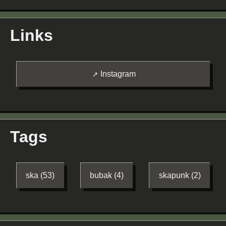
Links
Instagram
Tags
ska (53)
bubak (4)
skapunk (2)