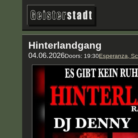
Hinterlandgang
04.06.2026
Doors: 19:30
Esperanza, S