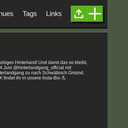
nues
Tags
Links
ruhiges Hinterland! Und damit das so bleibt,
Juni @hinterlandgang_official mit
erlandgang zu nach Schwäbisch Gmünd.
findet ihr in unsere Insta-Bio 💪