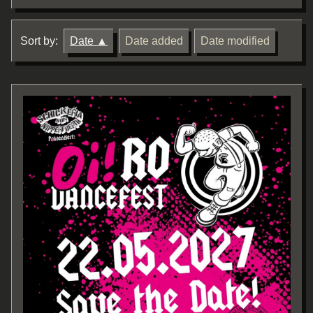
Sort by:
Date
Date added
Date modified