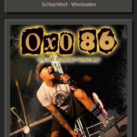
Schlachthof - Wiesbaden