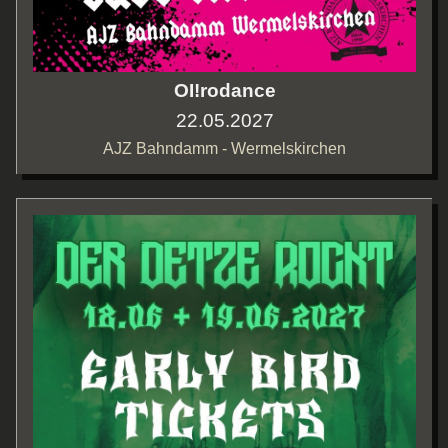
OI!rodance
22.05.2027
AJZ Bahndamm - Wermelskirchen